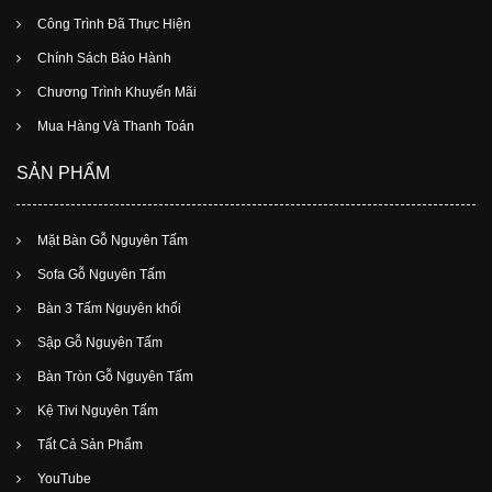
Công Trình Đã Thực Hiện
Chính Sách Bảo Hành
Chương Trình Khuyến Mãi
Mua Hàng Và Thanh Toán
SẢN PHẨM
Mặt Bàn Gỗ Nguyên Tấm
Sofa Gỗ Nguyên Tấm
Bàn 3 Tấm Nguyên khối
Sập Gỗ Nguyên Tấm
Bàn Tròn Gỗ Nguyên Tấm
Kệ Tivi Nguyên Tấm
Tất Cả Sản Phẩm
YouTube