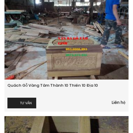
Quách Gỗ Vàng Tâm Thành 10 Thiên 10 Địa 10
Liên hệ
TƯ VẤN