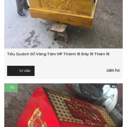
Tiểu Quách Gỗ Vàng Tâm VIP Thành 15 Đáy 15 Thiên 15
Liên hệ
TƯ VẤN
- 7%