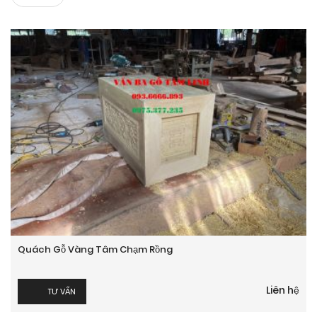
Quách Gỗ Vàng Tâm Chạm Rồng
Liên hệ
TƯ VẤN