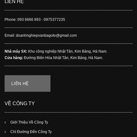
LIÊN HỆ
Phone: 093 6666 893 - 0975377235
Email: doanhnghiepvanbagoto@gmail.com
Nhà máy SX:
Khu công nghiệp Nhật Tân, Kim Bảng, Hà Nam.
Cửa hàng:
Đường Biên Hòa Nhật Tân, Kim Bảng, Hà Nam.
LIÊN HỆ
VỀ CÔNG TY
Giới Thiệu Về Công Ty
Chỉ Đường Đến Công Ty