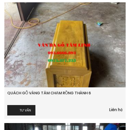
QUÁCH GỖ VÀNG TÂM CHẠM RỒNG THÀNH 6
Liên hệ
TƯ VẤN