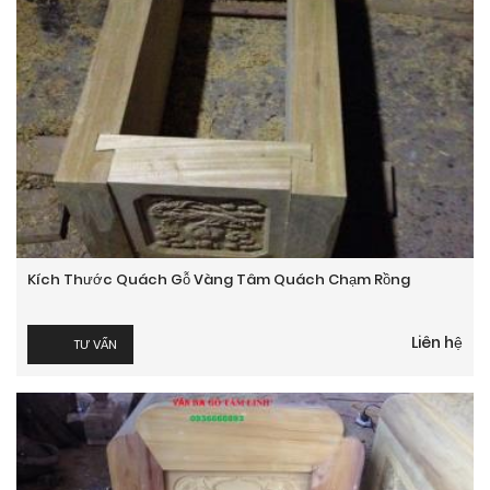
Kích Thước Quách Gỗ Vàng Tâm Quách Chạm Rồng
Liên hệ
TƯ VẤN