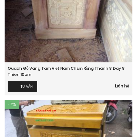
Quách Gỗ Vàng Tâm Việt Nam Chạm Rồng Thành 8 Đáy 8
Thiên 10cm
Liên hệ
TƯ VẤN
- 7%