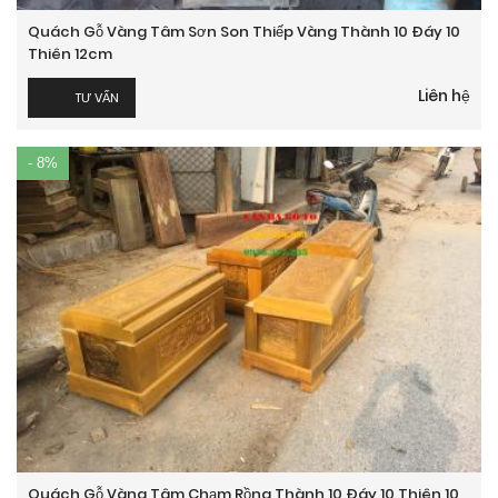
Quách Gỗ Vàng Tâm Sơn Son Thiếp Vàng Thành 10 Đáy 10
Thiên 12cm
Liên hệ
TƯ VẤN
- 8%
Quách Gỗ Vàng Tâm Chạm Rồng Thành 10 Đáy 10 Thiên 10