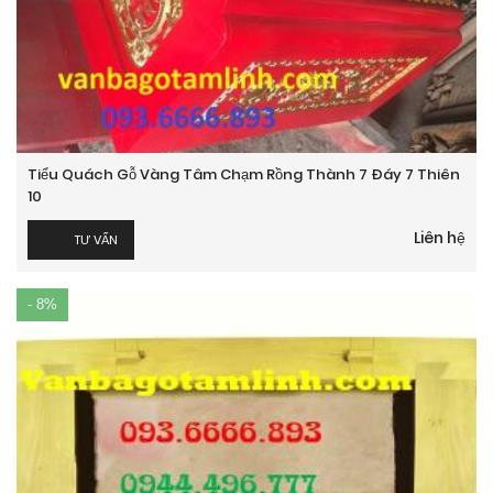
Tiểu Quách Gỗ Vàng Tâm Chạm Rồng Thành 7 Đáy 7 Thiên
10
Liên hệ
TƯ VẤN
- 8%