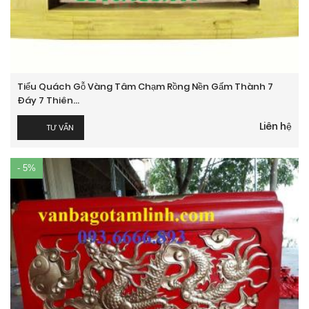
Tiểu Quách Gỗ Vàng Tâm Chạm Rồng Nền Gấm Thành 7
Đáy 7 Thiên...
Liên hệ
TƯ VẤN
- 5%