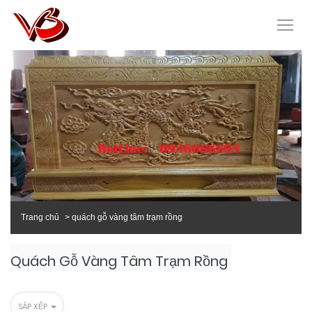
Trang chủ
quách gỗ vàng tâm trạm rồng
Quách Gỗ Vàng Tâm Trạm Rồng
SẮP XẾP