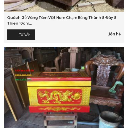
Quách Gỗ Vàng Tâm Việt Nam Chạm Rồng Thành 8 Đáy 8
Thiên 10cm...
Liên hệ
TƯ VẤN