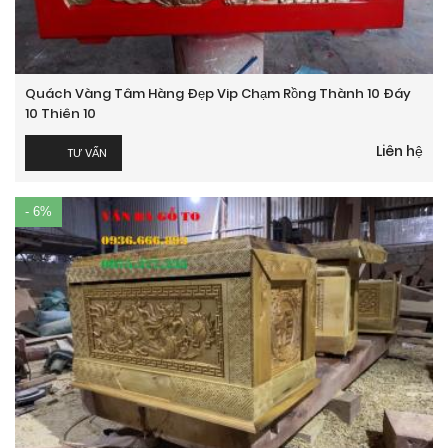
Quách Vàng Tâm Hàng Đẹp Vip Chạm Rồng Thành 10 Đáy
10 Thiên 10
Liên hệ
TƯ VẤN
- 6%