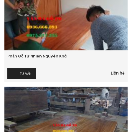
Phản Gỗ Tự Nhiên Nguyên Khối
Liên hệ
TƯ VẤN