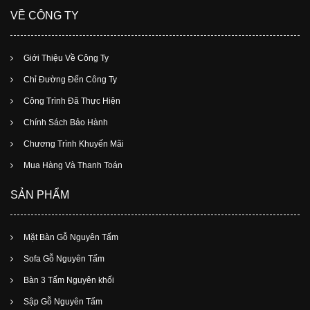
VỀ CÔNG TY
Giới Thiệu Về Công Ty
Chỉ Đường Đến Công Ty
Công Trình Đã Thực Hiện
Chính Sách Bảo Hành
Chương Trình Khuyến Mãi
Mua Hàng Và Thanh Toán
SẢN PHẨM
Mặt Bàn Gỗ Nguyên Tấm
Sofa Gỗ Nguyên Tấm
Bàn 3 Tấm Nguyên khối
Sập Gỗ Nguyên Tấm