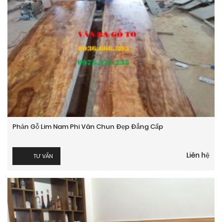
Phản Gỗ Lim Nam Phi Vân Chun Đẹp Đẳng Cấp
Liên hệ
TƯ VẤN