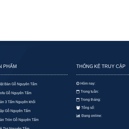
N PHẨM
THỐNG KÊ TRUY CẬP
Hôm nay:
ặt Bàn Gỗ Nguyên Tấm
Trong tuần:
ofa Gỗ Nguyên Tấm
Trong tháng:
àn 3 Tấm Nguyên khối
Tổng số:
ập Gỗ Nguyên Tấm
Đang online:
àn Tròn Gỗ Nguyên Tấm
ệ Tivi Nguyên Tấm