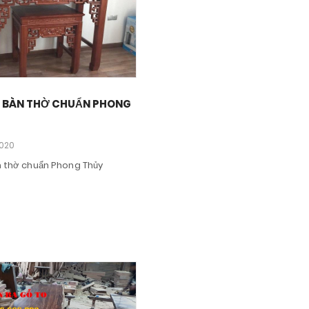
 BÀN THỜ CHUẨN PHONG
2020
n thờ chuẩn Phong Thủy