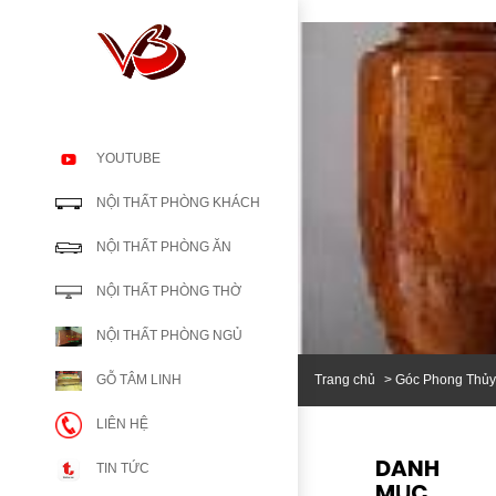
YOUTUBE
NỘI THẤT PHÒNG KHÁCH
NỘI THẤT PHÒNG ĂN
NỘI THẤT PHÒNG THỜ
NỘI THẤT PHÒNG NGỦ
Trang chủ
Góc Phong Thủy
GỖ TÂM LINH
LIÊN HỆ
DANH
TIN TỨC
MỤC