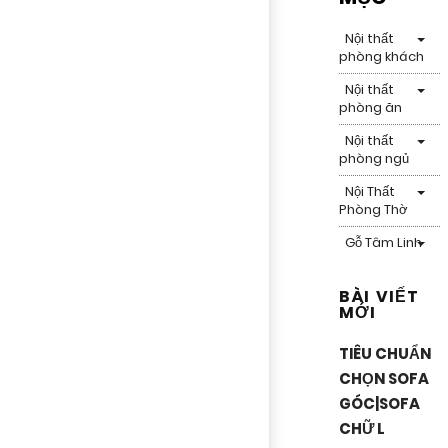
Nội thất
phòng khách
Nội thất
phòng ăn
Nội thất
phòng ngủ
Nội Thất
Phòng Thờ
Gỗ Tâm Linh
BÀI VIẾT
MỚI
TIÊU CHUẨN
CHỌN SOFA
GÓC|SOFA
CHỮ L