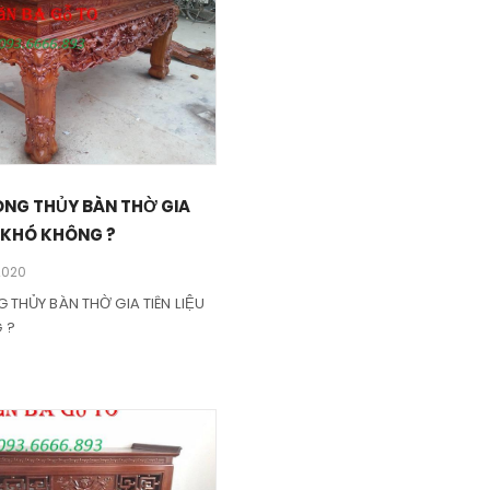
ONG THỦY BÀN THỜ GIA
Ó KHÓ KHÔNG ?
2020
 THỦY BÀN THỜ GIA TIÊN LIỆU
 ?