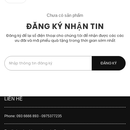
Chưa có sản phẩm
ĐĂNG KÝ NHẬN TIN
Đăng ký để lại số điện thoại cho chúng tôi để nhận được các các
ưu đãi và mã phiếu quà tặng trong thời gian sớm nhất
Bằng cách đăng kí, bạn chấp nhận được nhận các tin nhắn
quảng cáo, chiến dịch của chúng tôi.
LIÊN HỆ
Phone: 093 6666 893 - 0975377235