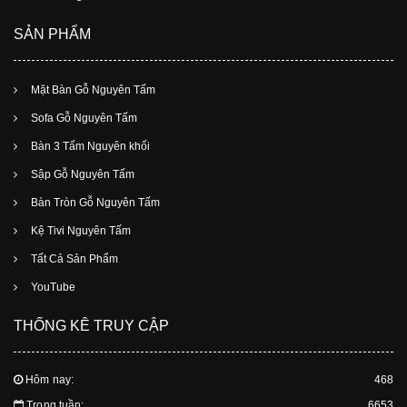
SẢN PHẨM
Mặt Bàn Gỗ Nguyên Tấm
Sofa Gỗ Nguyên Tấm
Bàn 3 Tấm Nguyên khối
Sập Gỗ Nguyên Tấm
Bàn Tròn Gỗ Nguyên Tấm
Kệ Tivi Nguyên Tấm
Tất Cả Sản Phẩm
YouTube
THỐNG KÊ TRUY CẬP
Hôm nay:
468
Trong tuần:
6653