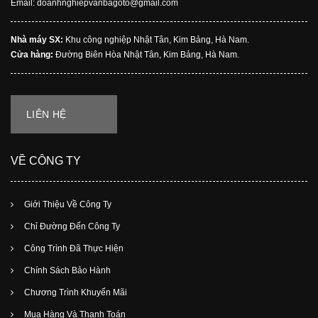
Email: doanhnghiepvanbagoto@gmail.com
Nhà máy SX:
Khu công nghiệp Nhật Tân, Kim Bảng, Hà Nam.
Cửa hàng:
Đường Biên Hòa Nhật Tân, Kim Bảng, Hà Nam.
LIÊN HỆ
VỀ CÔNG TY
Giới Thiệu Về Công Ty
Chỉ Đường Đến Công Ty
Công Trình Đã Thực Hiện
Chính Sách Bảo Hành
Chương Trình Khuyến Mãi
Mua Hàng Và Thanh Toán