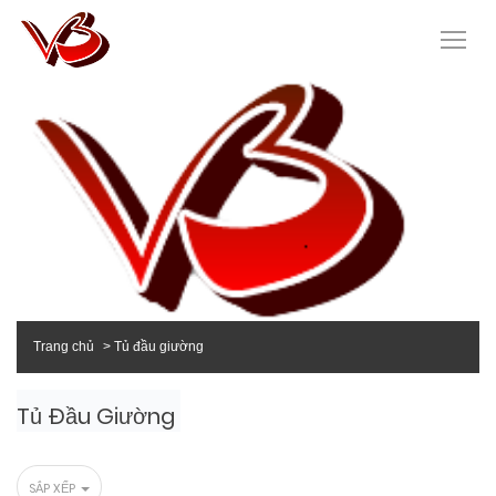
Trang chủ
Tủ đầu giường
Tủ Đầu Giường
SẮP XẾP