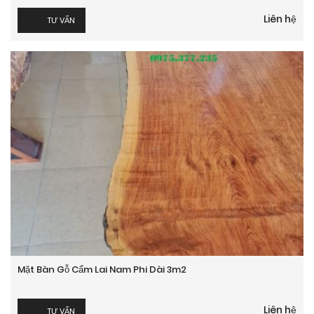
Liên hệ
TƯ VẤN
Mặt Bàn Gỗ Cẩm Lai Nam Phi Dài 3m2
Liên hệ
TƯ VẤN