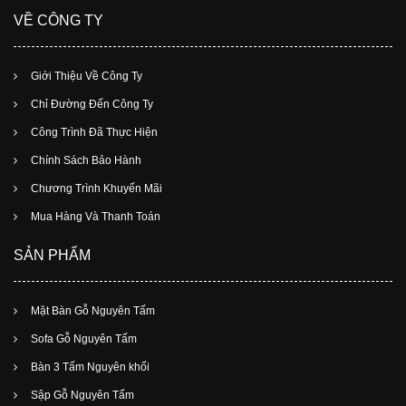
VỀ CÔNG TY
Giới Thiệu Về Công Ty
Chỉ Đường Đến Công Ty
Công Trình Đã Thực Hiện
Chính Sách Bảo Hành
Chương Trình Khuyến Mãi
Mua Hàng Và Thanh Toán
SẢN PHẨM
Mặt Bàn Gỗ Nguyên Tấm
Sofa Gỗ Nguyên Tấm
Bàn 3 Tấm Nguyên khối
Sập Gỗ Nguyên Tấm