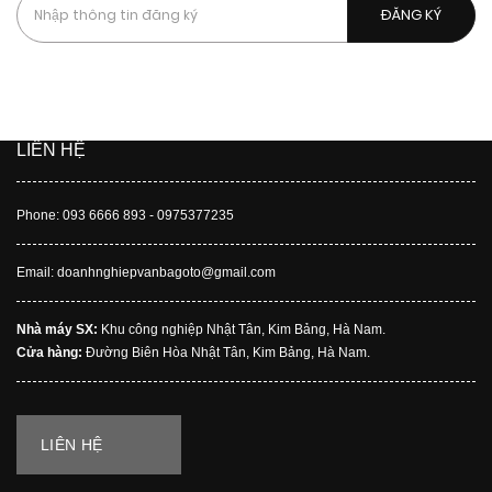
Bằng cách đăng kí, bạn chấp nhận được nhận các tin nhắn
quảng cáo, chiến dịch của chúng tôi.
LIÊN HỆ
Phone: 093 6666 893 - 0975377235
Email: doanhnghiepvanbagoto@gmail.com
Nhà máy SX:
Khu công nghiệp Nhật Tân, Kim Bảng, Hà Nam.
Cửa hàng:
Đường Biên Hòa Nhật Tân, Kim Bảng, Hà Nam.
LIÊN HỆ