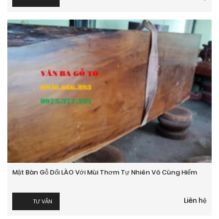
Mặt Bàn Gỗ Dổi LÀO Với Mùi Thơm Tự Nhiên Vô Cùng Hiếm
Liên hệ
TƯ VẤN