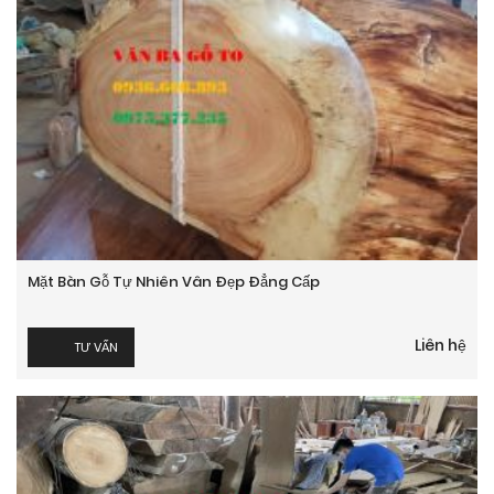
Mặt Bàn Gỗ Tự Nhiên Vân Đẹp Đẳng Cấp
Liên hệ
TƯ VẤN