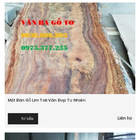
Mặt Bàn Gỗ Lim Tali Vân Đẹp Tự Nhiên
Liên hệ
TƯ VẤN