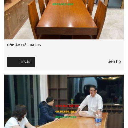
Bàn Ăn Gỗ - BA 315
Liên hệ
TƯ VẤN