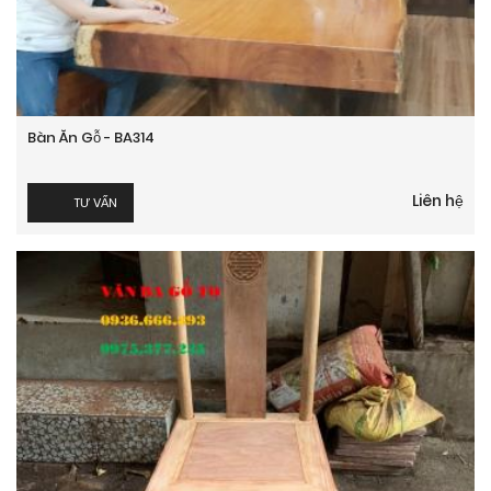
Bàn Ăn Gỗ - BA314
Liên hệ
TƯ VẤN