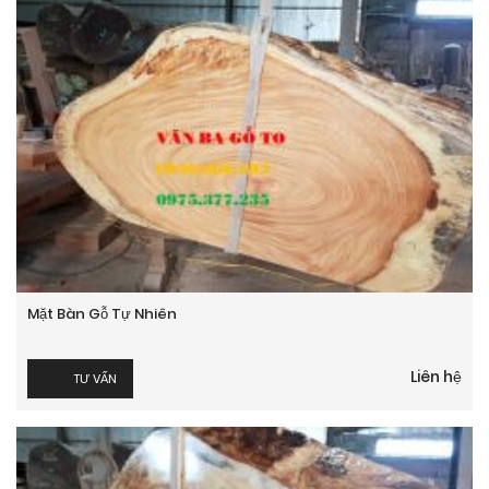
Mặt Bàn Gỗ Tự Nhiên
Liên hệ
TƯ VẤN