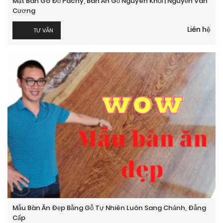
Mặt Bàn Gõ Đỏ Pachy, Bàn Ăn Gỗ Nguyên Khối | Nguyễn Văn
Cương
Liên hệ
TƯ VẤN
Mẫu Bàn Ăn Đẹp Bằng Gỗ Tự Nhiên Luôn Sang Chảnh, Đẳng
Cấp