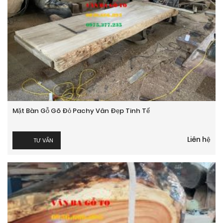
Mặt Bàn Gỗ Gõ Đỏ Pachy Vân Đẹp Tinh Tế
Liên hệ
TƯ VẤN