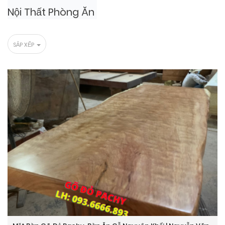
Nội Thất Phòng Ăn
SẮP XẾP