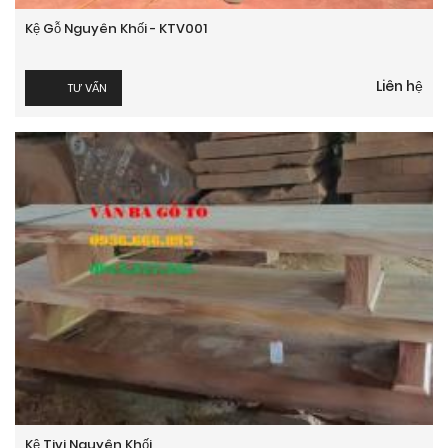
Kệ Gỗ Nguyên Khối - KTV001
Liên hệ
TƯ VẤN
Kệ Tivi Nguyên Khối