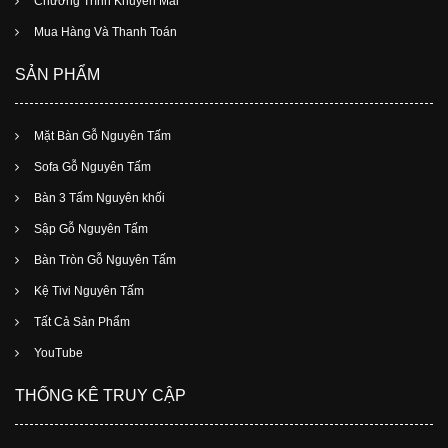
Chương Trình Khuyến Mãi
Mua Hàng Và Thanh Toán
SẢN PHẨM
Mặt Bàn Gỗ Nguyên Tấm
Sofa Gỗ Nguyên Tấm
Bàn 3 Tấm Nguyên khối
Sập Gỗ Nguyên Tấm
Bàn Tròn Gỗ Nguyên Tấm
Kệ Tivi Nguyên Tấm
Tất Cả Sản Phẩm
YouTube
THỐNG KÊ TRUY CẬP