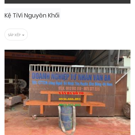
Kệ TiVi Nguyên Khối
SẮP XẾP