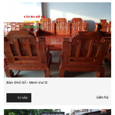
Bàn Ghế Gỗ - Minh Voi 12
Liên hệ
TƯ VẤN