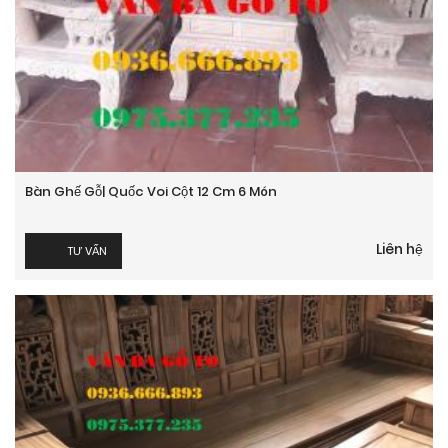
Bàn Ghế Gỗ| Quốc Voi Cột 12 Cm 6 Món
Liên hệ
TƯ VẤN