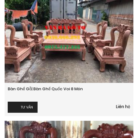
Bàn Ghế Gỗ| Bàn Ghế Quốc Voi 8 Món
Liên hệ
TƯ VẤN