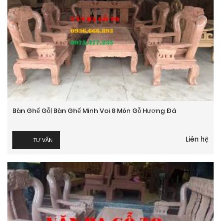
Bàn Ghế Gỗ| Bàn Ghế Minh Voi 8 Món Gỗ Hương Đá
Liên hệ
TƯ VẤN