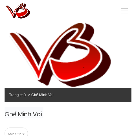
Trang chủ
Ghế Minh Voi
Ghế Minh Voi
SẮP XẾP