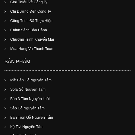
Giới Thiệu Về Công Ty
Chỉ Đường Đến Công Ty
Công Trình Đã Thực Hiện
Chính Sách Bảo Hành
Chương Trình Khuyến Mãi
Mua Hàng Và Thanh Toán
SẢN PHẨM
Mặt Bàn Gỗ Nguyên Tấm
Sofa Gỗ Nguyên Tấm
Bàn 3 Tấm Nguyên khối
Sập Gỗ Nguyên Tấm
Bàn Tròn Gỗ Nguyên Tấm
Kệ Tivi Nguyên Tấm