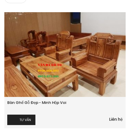
Bàn Ghế Gỗ Đẹp - Minh Hộp Voi
Liên hệ
TƯ VẤN