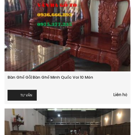
Bàn Ghế Gỗ| Bàn Ghế Minh Quốc Voi 10 Món
Liên hệ
TƯ VẤN