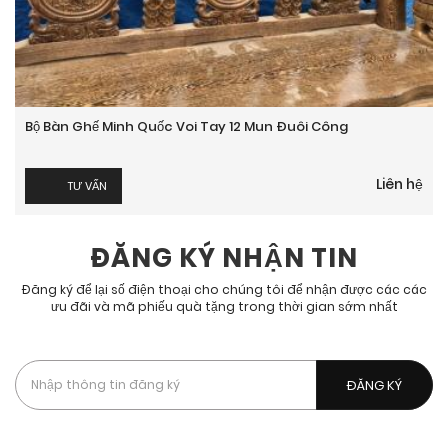
Bộ Bàn Ghế Minh Quốc Voi Tay 12 Mun Đuôi Công
Liên hệ
TƯ VẤN
ĐĂNG KÝ NHẬN TIN
Đăng ký để lại số điện thoại cho chúng tôi để nhận được các các
ưu đãi và mã phiếu quà tặng trong thời gian sớm nhất