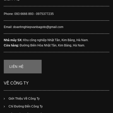
Phone: 093 6666 893 - 0975377235
Email: doanhnghiepvanbagoto@gmail.com
Nhà máy SX:
Khu công nghiệp Nhật Tân, Kim Bảng, Hà Nam.
Cửa hàng:
Đường Biên Hòa Nhật Tân, Kim Bảng, Hà Nam.
LIÊN HỆ
VỀ CÔNG TY
Giới Thiệu Về Công Ty
Chỉ Đường Đến Công Ty