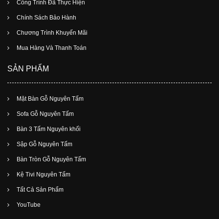
Công Trình Đã Thực Hiện
Chính Sách Bảo Hành
Chương Trình Khuyến Mãi
Mua Hàng Và Thanh Toán
SẢN PHẨM
Mặt Bàn Gỗ Nguyên Tấm
Sofa Gỗ Nguyên Tấm
Bàn 3 Tấm Nguyên khối
Sập Gỗ Nguyên Tấm
Bàn Tròn Gỗ Nguyên Tấm
Kệ Tivi Nguyên Tấm
Tất Cả Sản Phẩm
YouTube