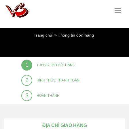
Trang chủ
Thông tin đơn hàng
1
THÔNG TIN ĐƠN HÀNG
2
HÌNH THỨC THANH TOÁN
3
HOÀN THÀNH
ĐỊA CHỈ GIAO HÀNG