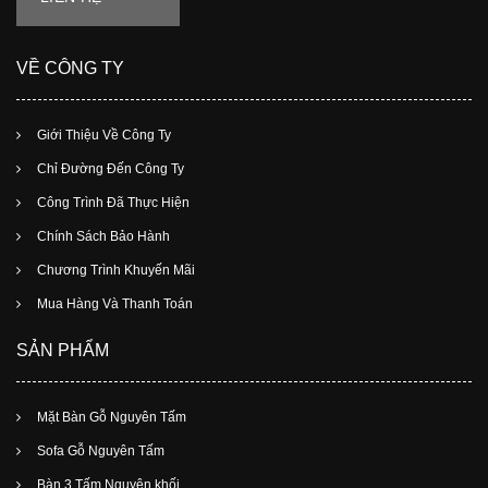
VỀ CÔNG TY
Giới Thiệu Về Công Ty
Chỉ Đường Đến Công Ty
Công Trình Đã Thực Hiện
Chính Sách Bảo Hành
Chương Trình Khuyến Mãi
Mua Hàng Và Thanh Toán
SẢN PHẨM
Mặt Bàn Gỗ Nguyên Tấm
Sofa Gỗ Nguyên Tấm
Bàn 3 Tấm Nguyên khối