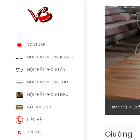
YOUTUBE
NỘI THẤT PHÒNG KHÁCH
NỘI THẤT PHÒNG ĂN
NỘI THẤT PHÒNG THỜ
NỘI THẤT PHÒNG NGỦ
Trang chủ
Giư
GỖ TÂM LINH
LIÊN HỆ
Giường
TIN TỨC