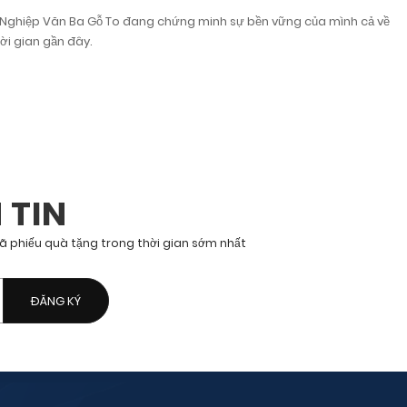
 Nghiệp Văn Ba Gỗ To đang chứng minh sự bền vững của mình cả về
ời gian gần đây.
 TIN
mã phiếu quà tặng trong thời gian sớm nhất
.