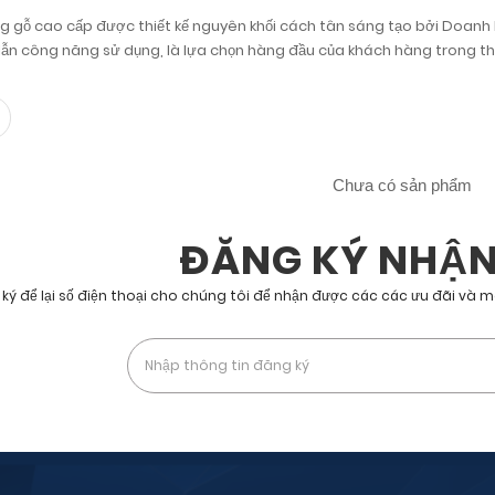
g gỗ cao cấp được thiết kế nguyên khối cách tân sáng tạo bởi Doanh
lẫn công năng sử dụng, là lựa chọn hàng đầu của khách hàng trong th
Chưa có sản phẩm
ĐĂNG KÝ NHẬN
ký để lại số điện thoại cho chúng tôi để nhận được các các ưu đãi và 
 bạn chấp nhận được nhận các tin nhắn quảng cáo, chiến dịch của chúng tôi