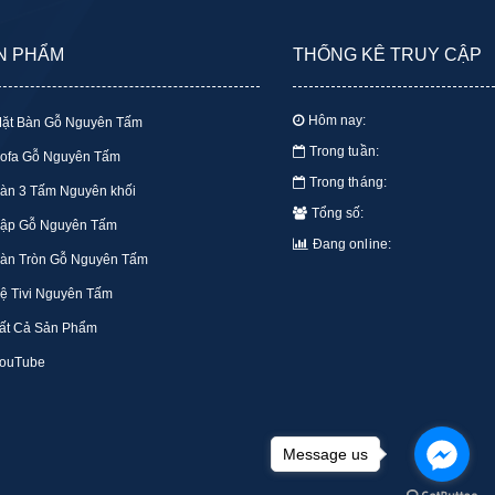
N PHẨM
THỐNG KÊ TRUY CẬP
Hôm nay:
ặt Bàn Gỗ Nguyên Tấm
Trong tuần:
ofa Gỗ Nguyên Tấm
Trong tháng:
àn 3 Tấm Nguyên khối
Tổng số:
ập Gỗ Nguyên Tấm
Đang online:
àn Tròn Gỗ Nguyên Tấm
ệ Tivi Nguyên Tấm
ất Cả Sản Phẩm
ouTube
Message us