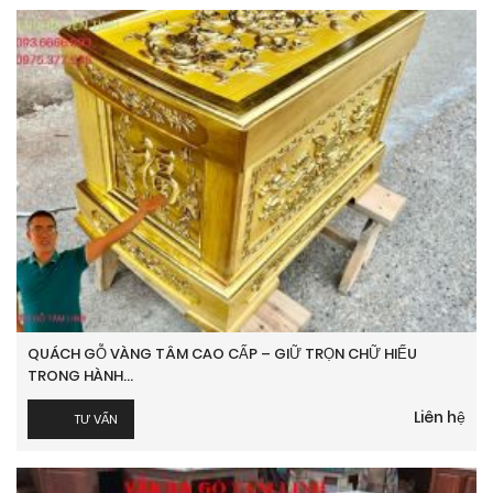
QUÁCH GỖ VÀNG TÂM CAO CẤP – GIỮ TRỌN CHỮ HIẾU
TRONG HÀNH...
Liên hệ
TƯ VẤN