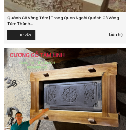
Quách Gỗ Vàng Tâm | Trong Quan Ngoài Quách Gỗ Vàng
Tâm Thành...
Liên hệ
TƯ VẤN