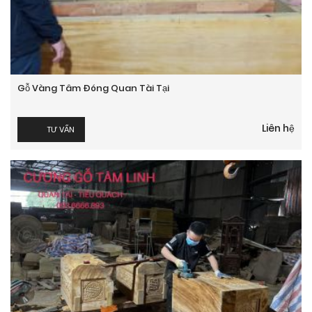
Gỗ Vàng Tâm Đóng Quan Tài Tại
Liên hệ
TƯ VẤN