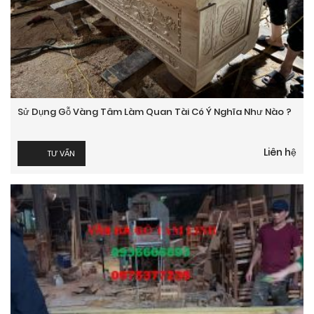
Sử Dụng Gỗ Vàng Tâm Làm Quan Tài Có Ý Nghĩa Như Nào ?
Liên hệ
TƯ VẤN