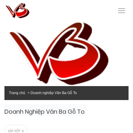
Trang chủ
Doanh nghiệp Văn Ba Gỗ To
Doanh Nghiệp Văn Ba Gỗ To
SẮP XẾP