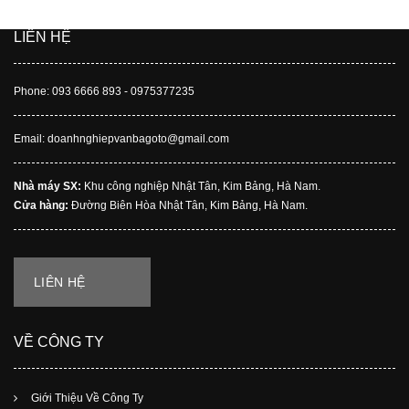
quảng cáo, chiến dịch của chúng tôi.
LIÊN HỆ
Phone: 093 6666 893 - 0975377235
Email: doanhnghiepvanbagoto@gmail.com
Nhà máy SX:
Khu công nghiệp Nhật Tân, Kim Bảng, Hà Nam.
Cửa hàng:
Đường Biên Hòa Nhật Tân, Kim Bảng, Hà Nam.
LIÊN HỆ
VỀ CÔNG TY
Giới Thiệu Về Công Ty