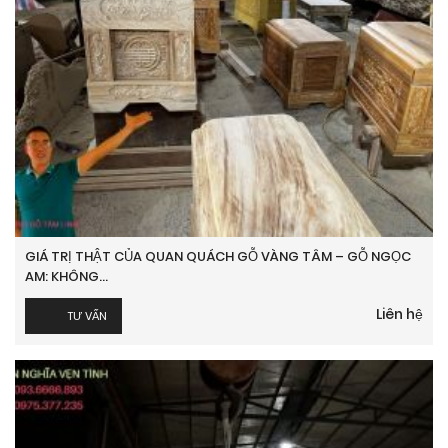
GIÁ TRỊ THẬT CỦA QUAN QUÁCH GỖ VÀNG TÂM – GỖ NGỌC
AM: KHÔNG...
Liên hệ
TƯ VẤN